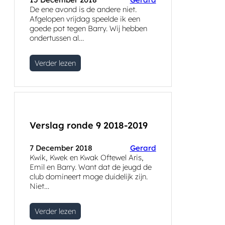
De ene avond is de andere niet.
Afgelopen vrijdag speelde ik een
goede pot tegen Barry. Wij hebben
ondertussen al…
Verder lezen
Verslag ronde 9 2018-2019
7 December 2018
Gerard
Kwik, Kwek en Kwak Oftewel Aris,
Emil en Barry. Want dat de jeugd de
club domineert moge duidelijk zijn.
Niet…
Verder lezen