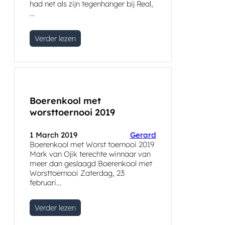
had net als zijn tegenhanger bij Real,
…
Verder lezen
Boerenkool met
worsttoernooi 2019
1 March 2019
Gerard
Boerenkool met Worst toernooi 2019
Mark van Ojik terechte winnaar van
meer dan geslaagd Boerenkool met
Worsttoernooi Zaterdag, 23
februari…
Verder lezen