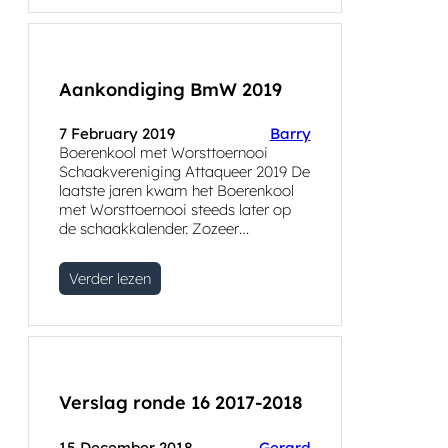
Aankondiging BmW 2019
7 February 2019
Barry
Boerenkool met Worsttoernooi
Schaakvereniging Attaqueer 2019 De
laatste jaren kwam het Boerenkool
met Worsttoernooi steeds later op
de schaakkalender. Zozeer…
Verder lezen
Verslag ronde 16 2017-2018
15 December 2018
Gerard