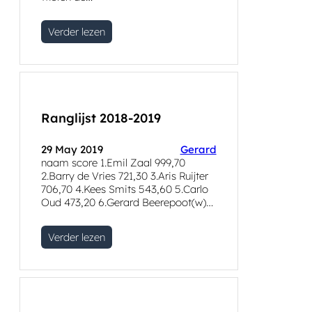
Verder lezen
Ranglijst 2018-2019
29 May 2019
Gerard
naam score 1.Emil Zaal 999,70
2.Barry de Vries 721,30 3.Aris Ruijter
706,70 4.Kees Smits 543,60 5.Carlo
Oud 473,20 6.Gerard Beerepoot(w)…
Verder lezen