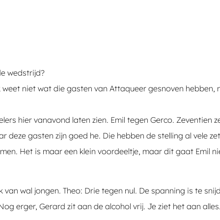
e wedstrijd?
! Ik weet niet wat die gasten van Attaqueer gesnoven hebben,
lers hier vanavond laten zien. Emil tegen Gerco. Zeventien ze
 deze gasten zijn goed he. Die hebben de stelling al vele ze
omen. Het is maar een klein voordeeltje, maar dit gaat Emil 
an wal jongen. Theo: Drie tegen nul. De spanning is te snijden
og erger, Gerard zit aan de alcohol vrij. Je ziet het aan alle