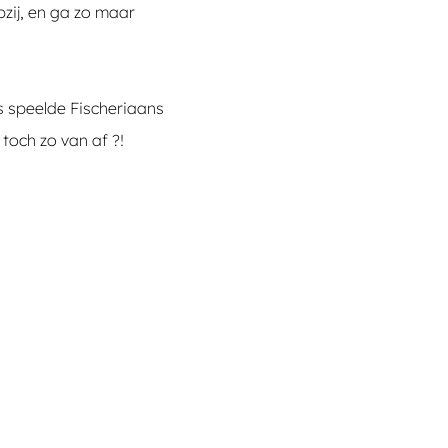
pzij, en ga zo maar
es speelde Fischeriaans
toch zo van af ?!