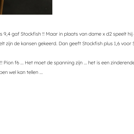
9,4 gaf Stockfish !! Maar in plaats van dame x d2 speelt hij 
lt zijn de kansen gekeerd. Dan geeft Stockfish plus 1,6 voo
 Pion f6 … Het moet de spanning zijn … het is een zinderende 
en wel kan tellen …