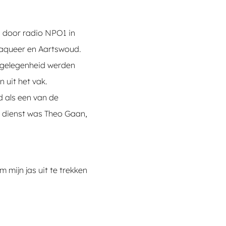
n door radio NPO1 in
ttaqueer en Aartswoud.
e gelegenheid werden
 uit het vak.
d als een van de
n dienst was Theo Gaan,
 mijn jas uit te trekken