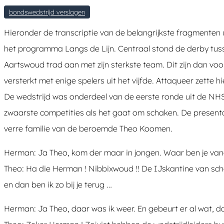
bondswedstrijd verslagen
Hieronder de transcriptie van de belangrijkste fragmenten 
het programma Langs de Lijn. Centraal stond de derby tuss
Aartswoud trad aan met zijn sterkste team. Dit zijn dan vo
versterkt met enige spelers uit het vijfde. Attaqueer zette
De wedstrijd was onderdeel van de eerste ronde uit de NH
zwaarste competities als het gaat om schaken. De presen
verre familie van de beroemde Theo Koomen.
Herman: Ja Theo, kom der maar in jongen. Waar ben je va
Theo: Ha die Herman ! Nibbixwoud !! De IJskantine van schaa
en dan ben ik zo bij je terug …
Herman: Ja Theo, daar was ik weer. En gebeurt er al wat, 