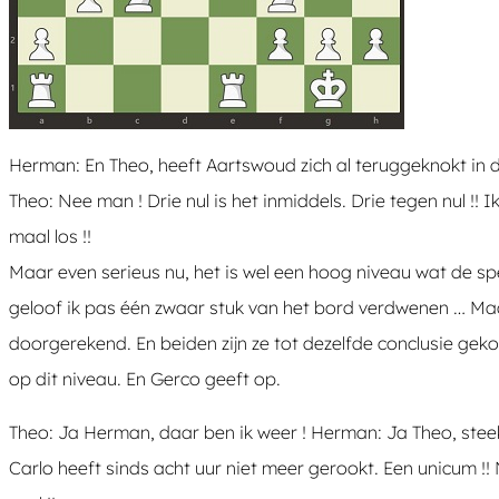
Herman: En Theo, heeft Aartswoud zich al teruggeknokt in d
Theo: Nee man ! Drie nul is het inmiddels. Drie tegen nul !
maal los !!
Maar even serieus nu, het is wel een hoog niveau wat de spe
geloof ik pas één zwaar stuk van het bord verdwenen … Maar
doorgerekend. En beiden zijn ze tot dezelfde conclusie gek
op dit niveau. En Gerco geeft op.
Theo: Ja Herman, daar ben ik weer ! Herman: Ja Theo, steek v
Carlo heeft sinds acht uur niet meer gerookt. Een unicum !! N