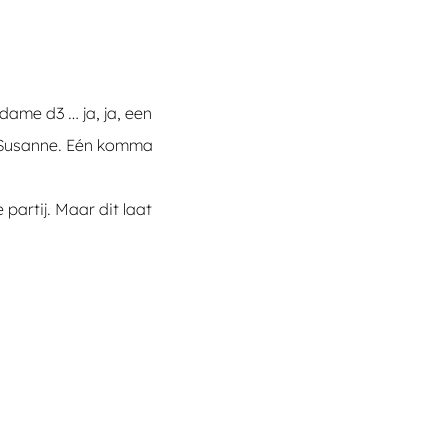
dame d3 … ja, ja, een
r Susanne. Eén komma
partij. Maar dit laat