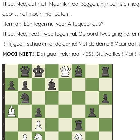
Theo: Nee, dat niet. Maar ik moet zeggen, hij heeft zich nog
door … het mocht niet baten …
Herman: Eén tegen nul voor Attaqueer dus?
Theo: Nee, nee !! Twee tegen nul. Op bord twee ging het er 
!! Hij geeft schaak met de dame! Met de dame !! Maar dat ka
MOOI NIET
!! Dat gaat helemaal MIS !! Stukverlies ! Mat !! G