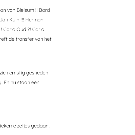
man van Bleisum !! Bord
Jan Kuin !!! Herman:
 ! Carlo Oud ?! Carlo
reft de transfer van het
 zich ernstig gesneden
. En nu staan een
stiekeme zetjes gedaan.