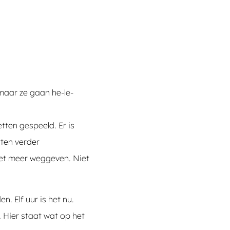
 maar ze gaan he-le-
tten gespeeld. Er is
tten verder
niet meer weggeven. Niet
. Elf uur is het nu.
s. Hier staat wat op het