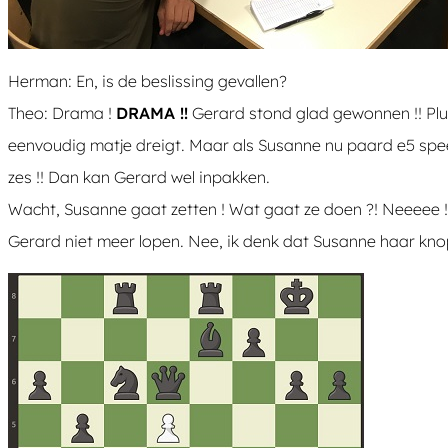
Herman: En, is de beslissing gevallen?
Theo: Drama !
DRAMA !!
Gerard stond glad gewonnen !! Plus 
eenvoudig matje dreigt. Maar als Susanne nu paard e5 spee
zes !! Dan kan Gerard wel inpakken.
Wacht, Susanne gaat zetten ! Wat gaat ze doen ?! Neeeee !!!
Gerard niet meer lopen. Nee, ik denk dat Susanne haar knop