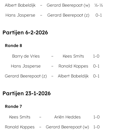
Albert Bobeldijk
–
Gerard Beerepoot (w)
½-½
Hans Jasperse
–
Gerard Beerepoot (z)
0-1
Partijen 6-2-2026
Ronde 8
Barry de Vries
–
Kees Smits
1-0
Hans Jasperse
–
Ronald Koppes
0-1
Gerard Beerepoot (z)
–
Albert Bobeldijk
0-1
Partijen 23-1-2026
Ronde 7
Kees Smits
–
Ariën Heddes
1-0
Ronald Koppes
–
Gerard Beerepoot (w)
1-0