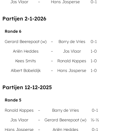
Jos Vlaar
–
Hans Jasperse
0-1
Partijen 2-1-2026
Ronde 6
Gerard Beerepoot (w)
–
Barry de Vries
0-1
Ariën Heddes
–
Jos Vlaar
1-0
Kees Smits
–
Ronald Koppes
1-0
Albert Bobeldijk
–
Hans Jasperse
1-0
Partijen 12-12-2025
Ronde 5
Ronald Koppes
–
Barry de Vries
0-1
Jos Vlaar
–
Gerard Beerepoot (w)
½-½
Hans Jasperse
–
Ariën Heddes
0-1