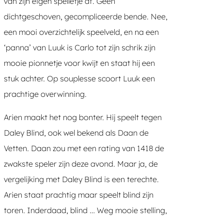
van zijn eigen spelletje af. Geen
dichtgeschoven, gecompliceerde bende. Nee,
een mooi overzichtelijk speelveld, en na een
‘panna’ van Luuk is Carlo tot zijn schrik zijn
mooie pionnetje voor kwijt en staat hij een
stuk achter. Op souplesse scoort Luuk een
prachtige overwinning.
Arien maakt het nog bonter. Hij speelt tegen
Daley Blind, ook wel bekend als Daan de
Vetten. Daan zou met een rating van 1418 de
zwakste speler zijn deze avond. Maar ja, de
vergelijking met Daley Blind is een terechte.
Arien staat prachtig maar speelt blind zijn
toren. Inderdaad, blind … Weg mooie stelling,