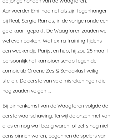
de jonge honden van de Waagtoren.
Aanvoerder Emil had net als zijn tegenhanger
bij Real, Sergio Ramos, in de vorige ronde een
gele kaart gepakt. De Waagtoren zouden we
wel even pakken. Wat extra training tijdens
een weekendje Parijs, en hup, hij zou 28 maart
persoonlijk het kampioenschap tegen de
combiclub Groene Zes & Schaaklust veilig
stellen. De eerste van vele misrekeningen die
nog zouden volgen …
Bij binnenkomst van de Waagtoren volgde de
eerste waarschuwing. Terwijl de onzen met van
alles en nog wat bezig waren, of zelfs nog niet
eens binnen waren, begonnen de spelers van