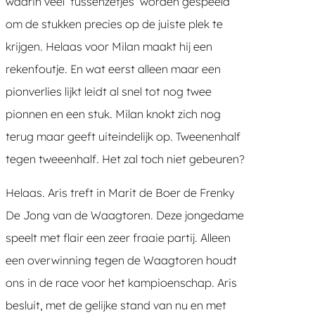
waarin veel ‘tussenzetjes’ worden gespeeld
om de stukken precies op de juiste plek te
krijgen. Helaas voor Milan maakt hij een
rekenfoutje. En wat eerst alleen maar een
pionverlies lijkt leidt al snel tot nog twee
pionnen en een stuk. Milan knokt zich nog
terug maar geeft uiteindelijk op. Tweenenhalf
tegen tweeenhalf. Het zal toch niet gebeuren?
Helaas. Aris treft in Marit de Boer de Frenky
De Jong van de Waagtoren. Deze jongedame
speelt met flair een zeer fraaie partij. Alleen
een overwinning tegen de Waagtoren houdt
ons in de race voor het kampioenschap. Aris
besluit, met de gelijke stand van nu en met