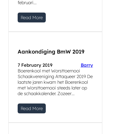
februari…
Read More
Aankondiging BmW 2019
7 February 2019
Barry
Boerenkool met Worsttoernooi
Schaakvereniging Attaqueer 2019 De
laatste jaren kwam het Boerenkool
met Worsttoernooi steeds later op
de schaakkalender. Zozeer…
Read More