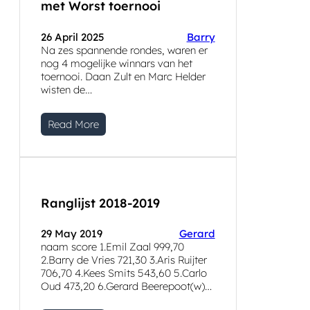
met Worst toernooi
26 April 2025
Barry
Na zes spannende rondes, waren er
nog 4 mogelijke winnars van het
toernooi. Daan Zult en Marc Helder
wisten de…
Read More
Ranglijst 2018-2019
29 May 2019
Gerard
naam score 1.Emil Zaal 999,70
2.Barry de Vries 721,30 3.Aris Ruijter
706,70 4.Kees Smits 543,60 5.Carlo
Oud 473,20 6.Gerard Beerepoot(w)…