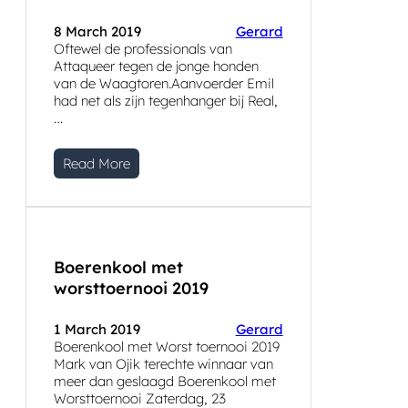
8 March 2019
Gerard
Oftewel de professionals van
Attaqueer tegen de jonge honden
van de Waagtoren.Aanvoerder Emil
had net als zijn tegenhanger bij Real,
…
Read More
Boerenkool met
worsttoernooi 2019
1 March 2019
Gerard
Boerenkool met Worst toernooi 2019
Mark van Ojik terechte winnaar van
meer dan geslaagd Boerenkool met
Worsttoernooi Zaterdag, 23