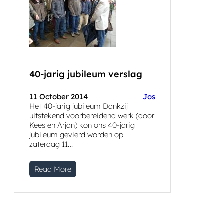
40-jarig jubileum verslag
11 October 2014
Jos
Het 40-jarig jubileum Dankzij
uitstekend voorbereidend werk (door
Kees en Arjan) kon ons 40-jarig
jubileum gevierd worden op
zaterdag 11…
Read More