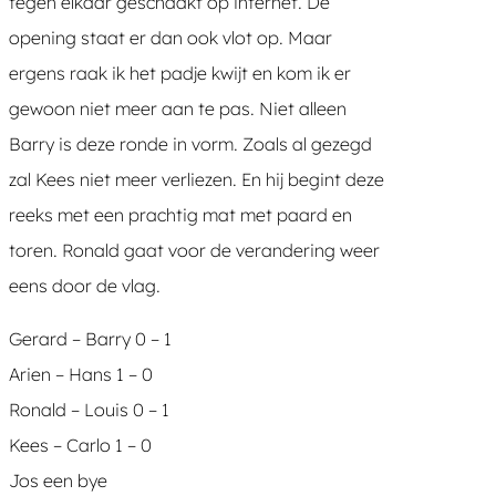
tegen elkaar geschaakt op internet. De
opening staat er dan ook vlot op. Maar
ergens raak ik het padje kwijt en kom ik er
gewoon niet meer aan te pas. Niet alleen
Barry is deze ronde in vorm. Zoals al gezegd
zal Kees niet meer verliezen. En hij begint deze
reeks met een prachtig mat met paard en
toren. Ronald gaat voor de verandering weer
eens door de vlag.
Gerard – Barry 0 – 1
Arien – Hans 1 – 0
Ronald – Louis 0 – 1
Kees – Carlo 1 – 0
Jos een bye