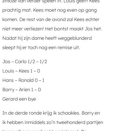
zinloze van verder spelen in. Louis geeft Kees
prachtig mat. Kees moet nog even op gang
komen. De rest van de avond zal Kees echter
niet meer verliezen! Het bontst maakt Jos het.
Nadat hij zijn dame heeft weggeblunderd
sleept hij er toch nog een remise uit.
Jos – Carlo 1/2 – 1/2
Louis – Kees 1 – 0
Hans – Ronald 0 – 1
Barry – Arien 1 – 0
Gerard een bye
In de derde ronde krijg ik schaakles. Barry en
ik hebben inmiddels zo’n tweehonderd partijen