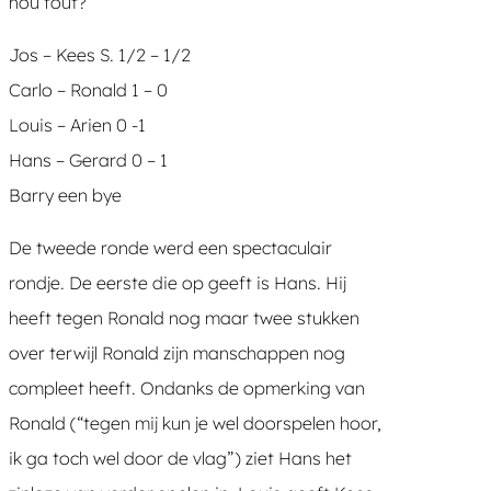
nou fout?”
Jos – Kees S. 1/2 – 1/2
Carlo – Ronald 1 – 0
Louis – Arien 0 -1
Hans – Gerard 0 – 1
Barry een bye
De tweede ronde werd een spectaculair
rondje. De eerste die op geeft is Hans. Hij
heeft tegen Ronald nog maar twee stukken
over terwijl Ronald zijn manschappen nog
compleet heeft. Ondanks de opmerking van
Ronald (“tegen mij kun je wel doorspelen hoor,
ik ga toch wel door de vlag”) ziet Hans het