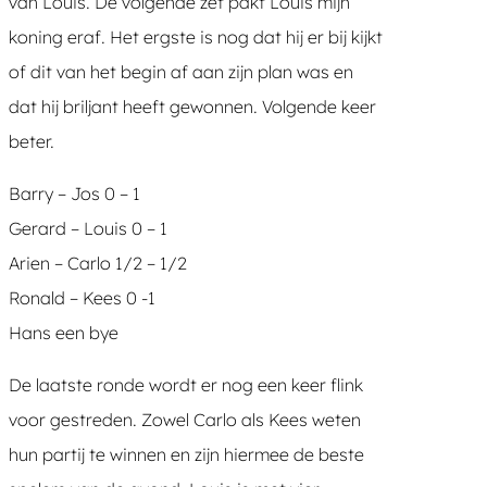
van Louis. De volgende zet pakt Louis mijn
koning eraf. Het ergste is nog dat hij er bij kijkt
of dit van het begin af aan zijn plan was en
dat hij briljant heeft gewonnen. Volgende keer
beter.
Barry – Jos 0 – 1
Gerard – Louis 0 – 1
Arien – Carlo 1/2 – 1/2
Ronald – Kees 0 -1
Hans een bye
De laatste ronde wordt er nog een keer flink
voor gestreden. Zowel Carlo als Kees weten
hun partij te winnen en zijn hiermee de beste