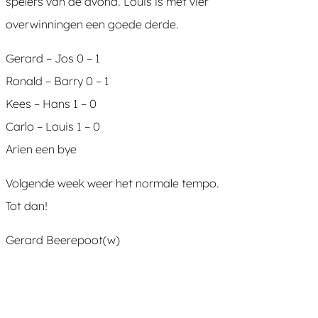
spelers van de avond. Louis is met vier
overwinningen een goede derde.
Gerard – Jos 0 – 1
Ronald – Barry 0 – 1
Kees – Hans 1 – 0
Carlo – Louis 1 – 0
Arien een bye
Volgende week weer het normale tempo.
Tot dan!
Gerard Beerepoot(w)