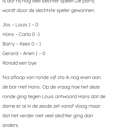
is dat hij nog veel slechter speelt.De partij
wordt door de slechtste speler gewonnen.
Jos – Louis 1 – 0
Hans – Carlo 0 -1
Barry – Kees 0 – 1
Gerard – Arien 1 – 0
Ronald een bye
Na afloop van ronde vijf sta ik nog even aan
de bar met Hans. Op de vraag hoe het deze
ronde ging tegen Louis antwoord Hans dat de
dame er al in de zesde zet vanaf vloog maar
dat het verder niet veel slechter ging dan
anders.