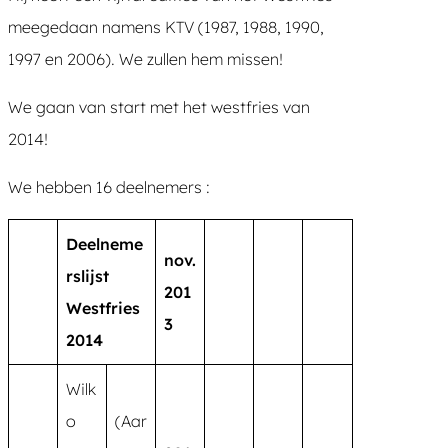
meegedaan namens KTV (1987, 1988, 1990,
1997 en 2006). We zullen hem missen!
We gaan van start met het westfries van
2014!
We hebben 16 deelnemers :
Deelneme
nov.
rslijst
201
Westfries
3
2014
Wilk
o
(Aar