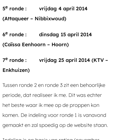
e
5
ronde : vrijdag 4 april 2014
(Attaqueer – Nibbixwoud)
e
6
ronde : dinsdag 15 april 2014
(Caïssa Eenhoorn – Hoorn)
e
7
ronde : vrijdag 25 april 2014 (KTV –
Enkhuizen)
Tussen ronde 2 en ronde 3 zit een behoorlijke
periode, dat realiseer ik me. Dit was echter
het beste waar ik mee op de proppen kon
komen. De indeling voor ronde 1 is vanavond
gemaakt en zal spoedig op de website staan.
Indeling is op basis van rating (november