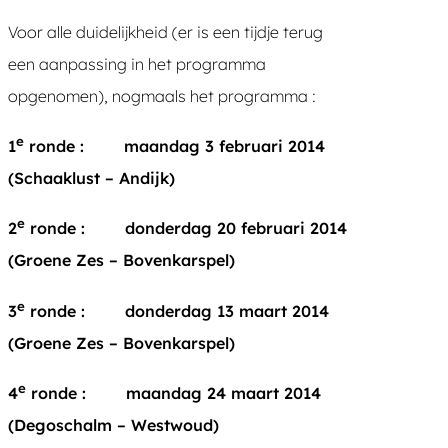
Voor alle duidelijkheid (er is een tijdje terug
een aanpassing in het programma
opgenomen), nogmaals het programma :
e
1
ronde : maandag 3 februari 2014
(Schaaklust – Andijk)
e
2
ronde : donderdag 20 februari 2014
(Groene Zes – Bovenkarspel)
e
3
ronde : donderdag 13 maart 2014
(Groene Zes – Bovenkarspel)
e
4
ronde : maandag 24 maart 2014
(Degoschalm – Westwoud)