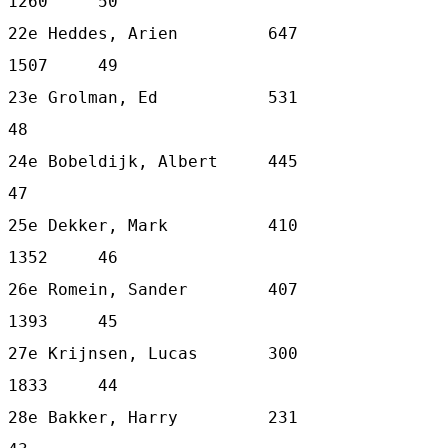
1260     50

22e Heddes, Arien         647   
1507     49

23e Grolman, Ed           531            
48

24e Bobeldijk, Albert     445            
47

25e Dekker, Mark          410   
1352     46

26e Romein, Sander        407   
1393     45

27e Krijnsen, Lucas       300   
1833     44

28e Bakker, Harry         231            