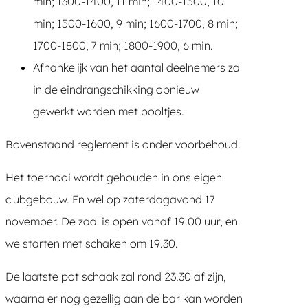
min; 1300-1400, 11 min; 1400-1500, 10
min; 1500-1600, 9 min; 1600-1700, 8 min;
1700-1800, 7 min; 1800-1900, 6 min.
Afhankelijk van het aantal deelnemers zal
in de eindrangschikking opnieuw
gewerkt worden met pooltjes.
Bovenstaand reglement is onder voorbehoud.
Het toernooi wordt gehouden in ons eigen
clubgebouw. En wel op zaterdagavond 17
november. De zaal is open vanaf 19.00 uur, en
we starten met schaken om 19.30.
De laatste pot schaak zal rond 23.30 af zijn,
waarna er nog gezellig aan de bar kan worden