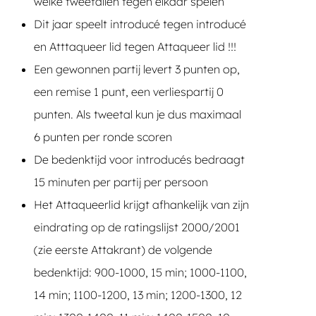
welke tweetallen tegen elkaar spelen
Dit jaar speelt introducé tegen introducé
en Atttaqueer lid tegen Attaqueer lid !!!
Een gewonnen partij levert 3 punten op,
een remise 1 punt, een verliespartij 0
punten. Als tweetal kun je dus maximaal
6 punten per ronde scoren
De bedenktijd voor introducés bedraagt
15 minuten per partij per persoon
Het Attaqueerlid krijgt afhankelijk van zijn
eindrating op de ratingslijst 2000/2001
(zie eerste Attakrant) de volgende
bedenktijd: 900-1000, 15 min; 1000-1100,
14 min; 1100-1200, 13 min; 1200-1300, 12