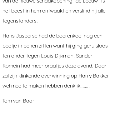
van de nieuwe schaakopening “de Leeuw” is
het beest in hem ontwaakt en verslind hij alle
tegenstanders.
Hans Jasperse had de boerenkool nog een
beetje in benen zitten want hij ging geruisloos
ten onder tegen Louis Dijkman. Sander
Romein had meer praatjes deze avond. Daar
zal zijn klinkende overwinning op Harry Bakker
wel mee te maken hebben denk ik……..
Tom van Baar