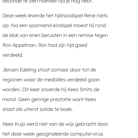
seconde te zien hoeveel tijd je nog hebt.
Deze week leverde het tijdnoodspel Rene niets
op. Na een spannend eindspel moest hij rond
de klok van enen berusten in een remise tegen
Ron Appelman. Ron had zijn tijd goed
verdeeld.
Jeroen Edeling stoot zomaar door tot de
regionen waar de medailles verdeeld gaan
worden. Dit keer snoerde hij Kees Smits de
mond. Geen geringe prestatie want Kees
staat als uiterst solide te boek.
Kees Kuip werd niet van de wijs gebracht door
het deze week gesignaleerde computervirus