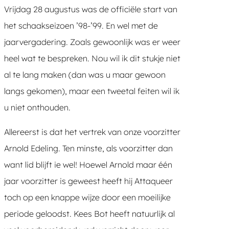
Vrijdag 28 augustus was de officiële start van
het schaakseizoen ’98-’99. En wel met de
jaarvergadering. Zoals gewoonlijk was er weer
heel wat te bespreken. Nou wil ik dit stukje niet
al te lang maken (dan was u maar gewoon
langs gekomen), maar een tweetal feiten wil ik
u niet onthouden.
Allereerst is dat het vertrek van onze voorzitter
Arnold Edeling. Ten minste, als voorzitter dan
want lid blijft ie wel! Hoewel Arnold maar één
jaar voorzitter is geweest heeft hij Attaqueer
toch op een knappe wijze door een moeilijke
periode geloodst. Kees Bot heeft natuurlijk al