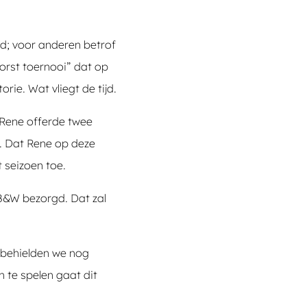
d; voor anderen betrof
orst toernooi” dat op
ie. Wat vliegt de tijd.
Rene offerde twee
. Dat Rene op deze
t seizoen toe.
B&W bezorgd. Dat zal
 behielden we nog
 te spelen gaat dit