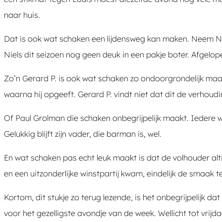
naar huis.
Dat is ook wat schaken een lijdensweg kan maken. Neem Nie
Niels dit seizoen nog geen deuk in een pakje boter. Afgelo
Zo’n Gerard P. is ook wat schaken zo ondoorgrondelijk maak
waarna hij opgeeft. Gerard P. vindt niet dat dit de verhoud
Of Paul Grolman die schaken onbegrijpelijk maakt. Iedere wee
Gelukkig blijft zijn vader, die barman is, wel.
En wat schaken pas echt leuk maakt is dat de volhouder alti
en een uitzonderlijke winstpartij kwam, eindelijk de smaak
Kortom, dit stukje zo terug lezende, is het onbegrijpelijk
voor het gezelligste avondje van de week. Wellicht tot vrijda