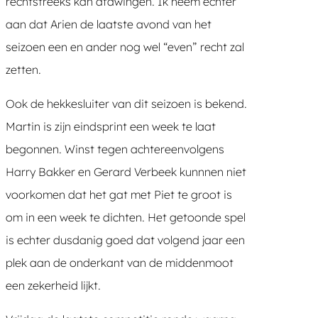
rechtstreeks kan afdwingen. Ik neem echter
aan dat Arien de laatste avond van het
seizoen een en ander nog wel “even” recht zal
zetten.
Ook de hekkesluiter van dit seizoen is bekend.
Martin is zijn eindsprint een week te laat
begonnen. Winst tegen achtereenvolgens
Harry Bakker en Gerard Verbeek kunnnen niet
voorkomen dat het gat met Piet te groot is
om in een week te dichten. Het getoonde spel
is echter dusdanig goed dat volgend jaar een
plek aan de onderkant van de middenmoot
een zekerheid lijkt.