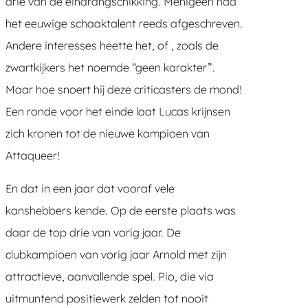
drie van de eindrangschikking. Menigeen had
het eeuwige schaaktalent reeds afgeschreven.
Andere interesses heette het, of , zoals de
zwartkijkers het noemde “geen karakter”.
Maar hoe snoert hij deze criticasters de mond!
Een ronde voor het einde laat Lucas krijnsen
zich kronen tot de nieuwe kampioen van
Attaqueer!
En dat in een jaar dat vooraf vele
kanshebbers kende. Op de eerste plaats was
daar de top drie van vorig jaar. De
clubkampioen van vorig jaar Arnold met zijn
attractieve, aanvallende spel. Pio, die via
uitmuntend positiewerk zelden tot nooit